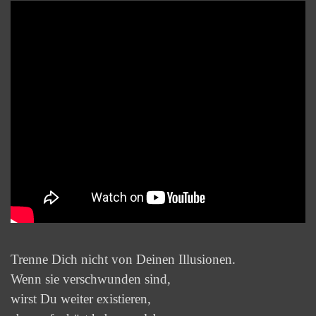
Trenne Dich nicht von Deinen Illusionen.
Wenn sie verschwunden sind,
wirst Du weiter existieren,